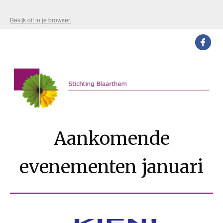
Bekijk dit in je browser.
Aankomende
evenementen januari