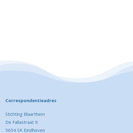
Onderweg zullen we 2 stops...
Correspondentieadres
Stichting Blaarthem
De Fallastraat 9
5654 SK Eindhoven