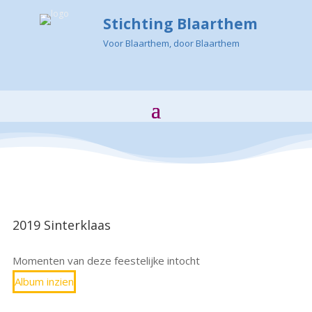
Stichting Blaarthem
Voor Blaarthem, door Blaarthem
2019 Sinterklaas
Momenten van deze feestelijke intocht
Album inzien