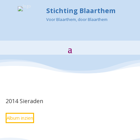
Stichting Blaarthem
Voor Blaarthem, door Blaarthem
2014 Sieraden
Album inzien