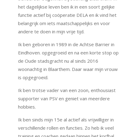
het dagelijkse leven ben ik in een soort gelijke
functie actief bij coöperatie DELA en ik vind het
belangrijk om iets maatschappelijks en voor
andere te doen in mijn vrije tijd.
Ik ben geboren in 1989 in de Achtse Barrier in
Eindhoven. opgegroeid en na een korte stop op
de Oude stadsgracht nu al sinds 2016
woonachtig in Blaarthem. Daar waar mijn vrouw
is opgegroeid.
Ik ben trotse vader van een zoon, enthousiast
supporter van PSV en geniet van meerdere
hobbies.
Ik ben sinds mijn 15e al actief als vrijwilliger in
verschillende rollen en functies. Zo heb ik veel
training en coachen gedaan binnen het korfbal,