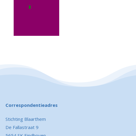
Correspondentieadres
Stichting Blaarthem
De Fallastraat 9
5654 SK Eindhoven