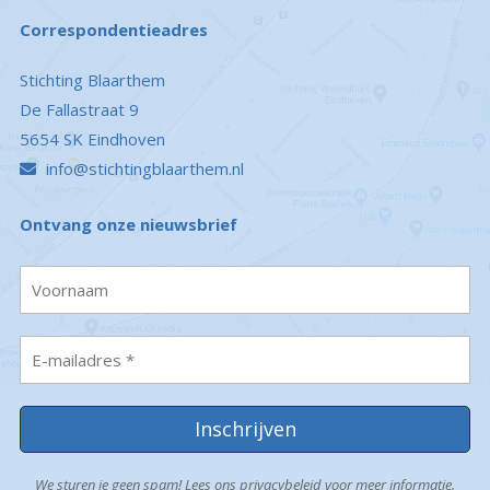
Correspondentieadres
Stichting Blaarthem
De Fallastraat 9
5654 SK Eindhoven
info@stichtingblaarthem.nl
Ontvang onze nieuwsbrief
We sturen je geen spam! Lees ons
privacybeleid
voor meer informatie.