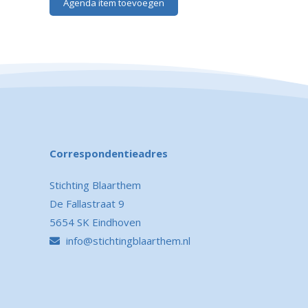
Agenda item toevoegen
Correspondentieadres
Stichting Blaarthem
De Fallastraat 9
5654 SK Eindhoven
info@stichtingblaarthem.nl