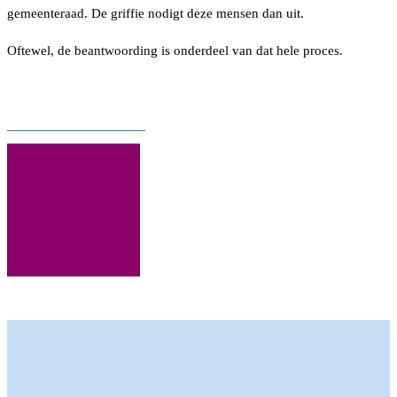
gemeenteraad. De griffie nodigt deze mensen dan uit.
Oftewel, de beantwoording is onderdeel van dat hele proces.
Download hier het verslag