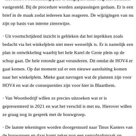
vastgesteld. Bij de procedure worden aanpassingen gedaan. Er is een
brief in de maak zodat iedereen kan reageren. De wijzigingen van nu
zijn op basis van interne zienswijze.
· Uit voortschrijdend inzicht is gebleken dat het inprikken zoals
bedacht via het winkelplein niet meer wenselijk is. Er is namelijk een
plan in ontwikkeling waarbij het hele Karel de Grote plein op de
schop gaat. De hele rotonde gaat veranderen. Dit omdat de HOV4 er
gaat komen. Op dat moment zal er een nieuwe aansluiting komen
naar het winkelplein. Mieke gaat navragen wat de plannen zijn voor
HOV4 en wat de consequenties zijn voor hier in Blaarthem.
· Van Woonbedrijf willen ze precies uitzoeken wat er is
gepresenteerd in 2021 en wat het verschil is met nu. Hierover willen
ze graag nog in gesprek met de bouwgroep.
· De laatste tekeningen worden doorgestuurd naar Tinus Kanters van
de bouwgroep en daar komt zeker nog een vervolgafspraak op